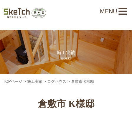
MENU
TOPページ
>
施工実績
>
ログハウス
> 倉敷市 K様邸
倉敷市 K様邸