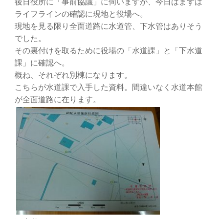
後日役所に「事前協議」に伺いますが、今日はまずは
ライフラインの確認に現地と役場へ。
現地を見る限り全面道路に水道管、下水管はありそう
でした。
その裏付けを取るために役場の「水道課」と「下水道
課」に確認へ。
概ね、それぞれ別棟になります。
こちらが水道課で入手した資料。間違いなく水道本館
が全面道路に在ります。