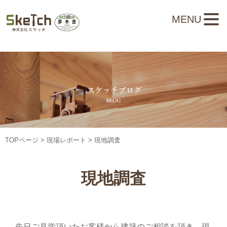
MENU
TOPページ
>
現場レポート
> 現地調査
現地調査
先日ご見学頂いたお客様から建築のご相談を頂き、現