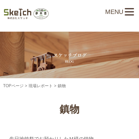
MENU
TOPページ
>
現場レポート
> 鎮物
鎮物
先日地鎮祭でお預かりしたＭ様の鎮物。