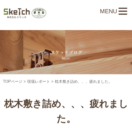
MENU
TOPページ
>
現場レポート
> 枕木敷き詰め、、、疲れました。
枕木敷き詰め、、、疲れまし
た。