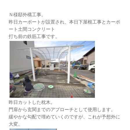
Ｎ様邸外構工事。
昨日カーポートが設置され、本日下屋根工事とカーポ
ート土間コンクリート
打ち前の鉄筋工事です。
昨日カットした枕木。
門扉から玄関までのアプローチとして使用します。
緩やかな勾配で埋めていくのですが、これが予想外に
大変。