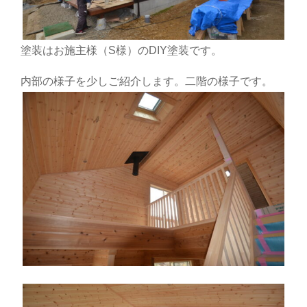
塗装はお施主様（S様）のDIY塗装です。
内部の様子を少しご紹介します。二階の様子です。