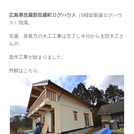
広島県世羅郡世羅町ログハウス
（S様邸新築ログハウ
ス）現場。
先週、原親方の大工工事は完了し今日から太田大工さ
んの
造作工事が始まりました。
外観はこちら。