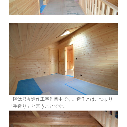
一階は只今造作工事作業中です。造作とは、つまり
「手造り」と言うことです。