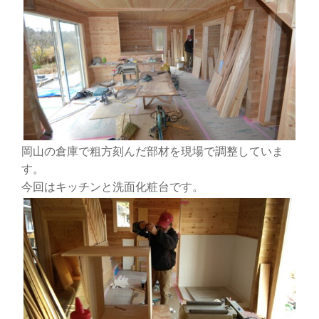
岡山の倉庫で粗方刻んだ部材を現場で調整していま
す。
今回はキッチンと洗面化粧台です。