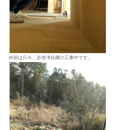
外部は只今、合併浄化槽の工事中です。