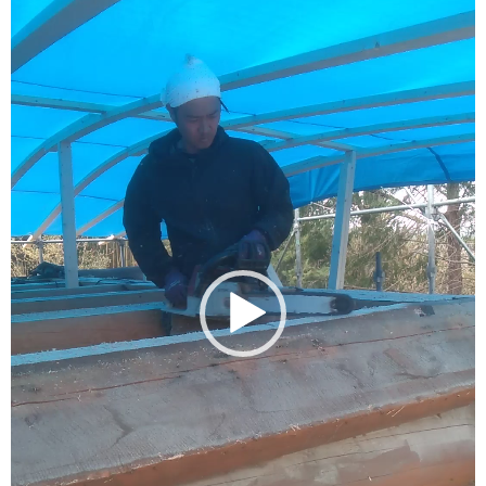
ー
ヤ
ー