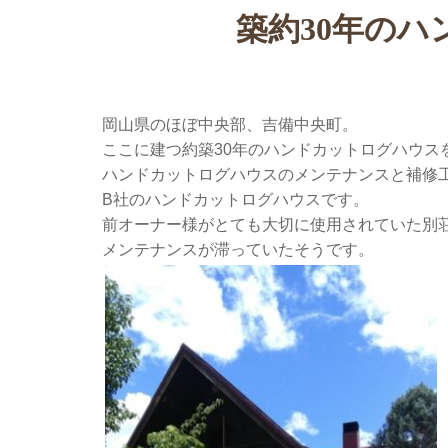
築約30年の
岡山県のほぼ中央部、吉備中央町。
ここに建つ約築30年のハンドカットログハウス
ハンドカットログハウスのメンテナンスと補修
B社のハンドカットログハウスです。
前オーナー様がとても大切に使用されていた別荘
メンテナンスが滞っていたそうです。