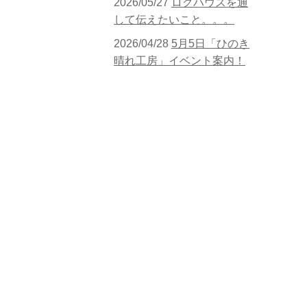
2026/05/27
ログハウスを通
して伝えたいこと。。。
2026/04/28
5月5日「ひのき
晴れ工房」イベント案内！