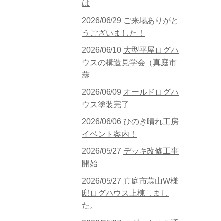
は
2026/06/29
ご来場ありがと
うございました！
2026/06/10
大型平屋ログハ
ウスの構造見学会（真庭市
蒜
2026/06/09
オールドログハ
ウス塗装完了
2026/06/06
ひのき晴れ工房
イベント案内！
2026/05/27
デッキ改修工事
開始
2026/05/27
真庭市蒜山W様
邸ログハウス上棟しまし
た。