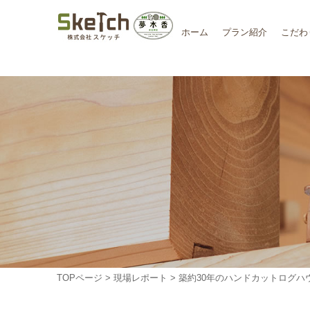
ホーム
プラン紹介
こだわ
TOPページ
>
現場レポート
> 築約30年のハンドカットログハ