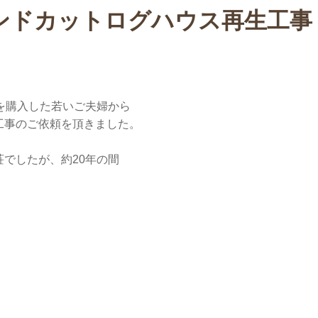
ハンドカットログハウス再生工事
を購入した若いご夫婦から
工事のご依頼を頂きました。
でしたが、約20年の間