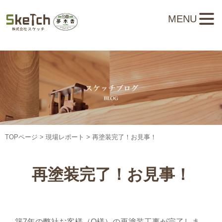
MENU
TOPページ
>
現場レポート
> 再塗装完了！お見事！
再塗装完了！お見事！
築7年の弊社お客様（O様）の再塗装工事が完了しま