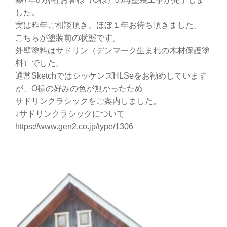
した。
実は昨年ご相談頂き、ほぼ１年お待ち頂きました。
こちらが塗装前の状態です。
外壁塗料はサドリン（デンマーク生まれの木材保護塗
料）でした。
通常SketchではシッケンズHLSeをお勧めしています
が、O様の好みの色が無かったため
サドリンクラシックをご案内しました。
↓サドリンクラシックについて
https://www.gen2.co.jp/type/1306