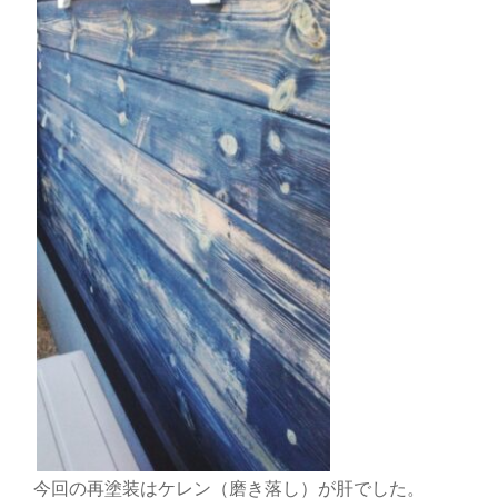
今回の再塗装はケレン（磨き落し）が肝でした。