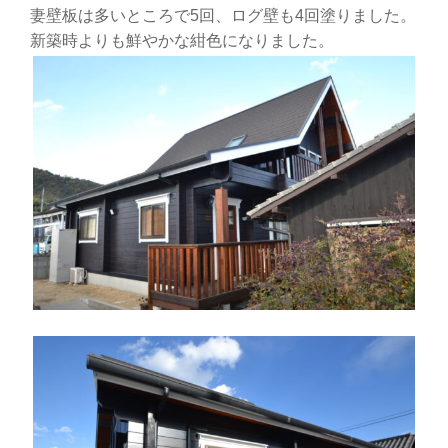
妻壁板は多いところで5回、ログ壁も4回塗りました。
新築時よりも鮮やかな紺色になりました。