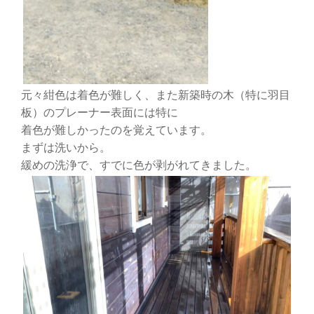
元々紺色は着色が難しく、また新築時の木（特に羽目
板）のプレーナー表面には特に
着色が難しかったのを覚えています。
まずは洗いから。
緩めの洗浄で、すでに色が剥がれてきました。