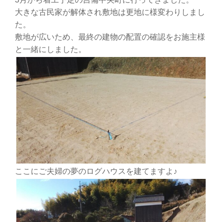
大きな古民家が解体され敷地は更地に様変わりしまし
た。
敷地が広いため、最終の建物の配置の確認をお施主様
と一緒にしました。
ここにご夫婦の夢のログハウスを建てますよ♪