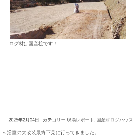
ログ材は国産桧です！
2025年2月04日 | カテゴリー
現場レポート
,
国産材ログハウス
«
浴室の大改装最終下見に行ってきました。