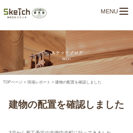
MENU
TOPページ
>
現場レポート
> 建物の配置を確認しました
建物の配置を確認しました
3月から着工予定の吉備中央町に行ってきました。