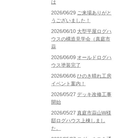
は
2026/06/29
ご来場ありがと
うございました！
2026/06/10
大型平屋ログハ
ウスの構造見学会（真庭市
蒜
2026/06/09
オールドログハ
ウス塗装完了
2026/06/06
ひのき晴れ工房
イベント案内！
2026/05/27
デッキ改修工事
開始
2026/05/27
真庭市蒜山W様
邸ログハウス上棟しまし
た。