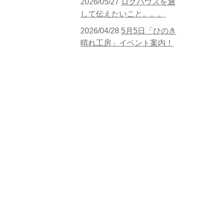
2026/05/27
ログハウスを通
して伝えたいこと。。。
2026/04/28
5月5日「ひのき
晴れ工房」イベント案内！