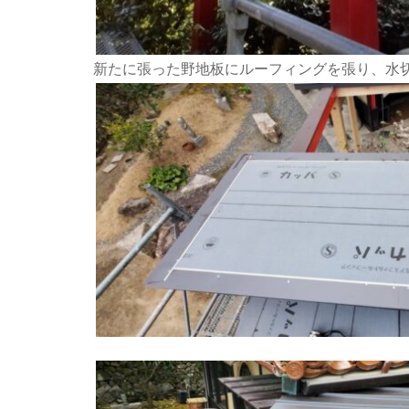
新たに張った野地板にルーフィングを張り、水