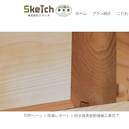
ホーム
プラン紹介
こだわ
TOPページ
>
現場レポート
> 招き猫美術館補修工事完了