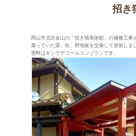
招き
岡山市北区金山の「招き猫美術館」の補修工事
腐っていた梁、柱、野地板を交換して塗装しま
塗料はキシラデコールコンゾランです。