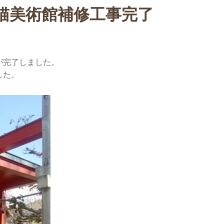
猫美術館補修工事完了
が完了しました。
した。