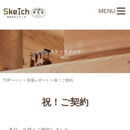
MENU
TOPページ
>
現場レポート
> 祝！ご契約
祝！ご契約
本日、Ｋ様とご契約しました。