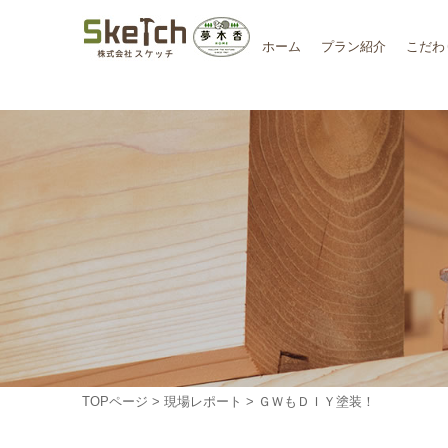
ホーム
プラン紹介
こだわ
TOPページ
>
現場レポート
> ＧＷもＤＩＹ塗装！