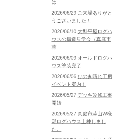
は
2026/06/29
ご来場ありがと
うございました！
2026/06/10
大型平屋ログハ
ウスの構造見学会（真庭市
蒜
2026/06/09
オールドログハ
ウス塗装完了
2026/06/06
ひのき晴れ工房
イベント案内！
2026/05/27
デッキ改修工事
開始
2026/05/27
真庭市蒜山W様
邸ログハウス上棟しまし
た。