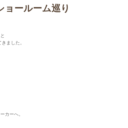
ショールーム巡り
まと
てきました。
メーカーへ。