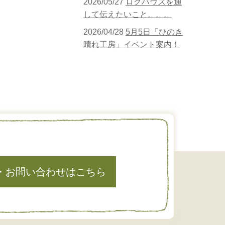
2026/05/27
ログハウスを通
して伝えたいこと。。。
2026/04/28
5月5日「ひのき
晴れ工房」イベント案内！
・お問い合わせはこちら