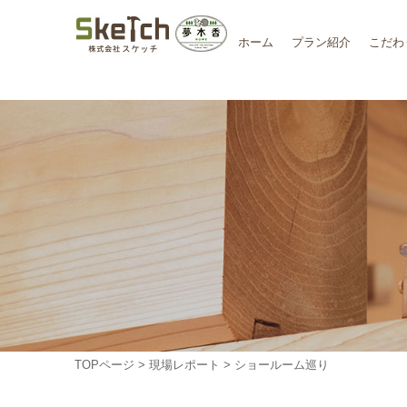
ホーム
プラン紹介
こだわ
TOPページ
>
現場レポート
> ショールーム巡り