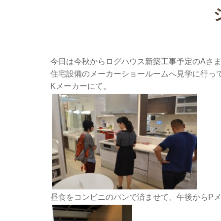
今日は今秋からログハウス新築工事予定のAさ
住宅設備のメーカーショールームへ見学に行っ
Kメーカーにて。
昼食をコンビニのパンで済ませて、午後からP