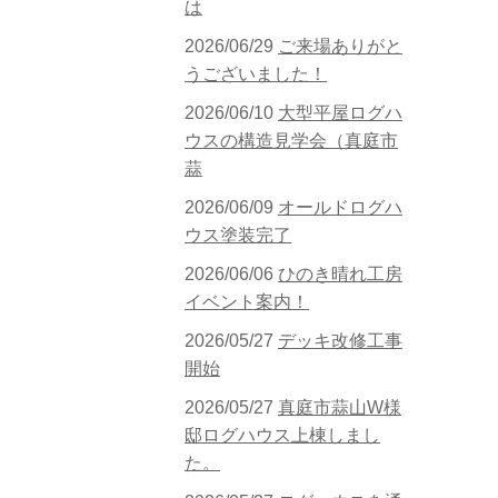
は
2026/06/29
ご来場ありがと
うございました！
2026/06/10
大型平屋ログハ
ウスの構造見学会（真庭市
蒜
2026/06/09
オールドログハ
ウス塗装完了
2026/06/06
ひのき晴れ工房
イベント案内！
2026/05/27
デッキ改修工事
開始
2026/05/27
真庭市蒜山W様
邸ログハウス上棟しまし
た。