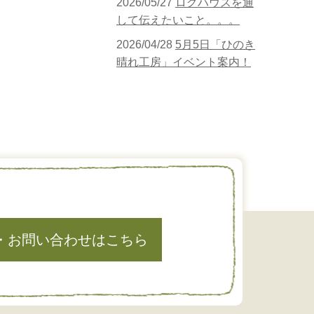
2026/05/27
ログハウスを通
して伝えたいこと。。。
2026/04/28
5月5日「ひのき
晴れ工房」イベント案内！
・お問い合わせはこちら