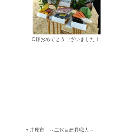
O様おめでとうございました！
«
井原市 ～二代目建具職人～