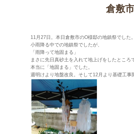
倉敷
11月27日。本日倉敷市のO様邸の地鎮祭でした
小雨降る中での地鎮祭でしたが、
「雨降って地固まる」
まさに先日真砂土を入れて地上げをしたところ
本当に「地固まる」でした。
週明けより地盤改良。そして12月より基礎工事