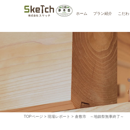
ホーム
プラン紹介
こだわ
TOPページ
>
現場レポート
> 倉敷市 ～地鎮祭無事終了～