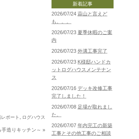
新着記事
2026/07/24
蒜山と言えど
も。。。
2026/07/23
夏季休暇のご案
内
2026/07/23
外溝工事完了
2026/07/23
K様邸ハンドカ
ットログハウスメンテナン
ス
2026/07/16
デッキ改修工事
完了しました！
2026/07/08
足場が取れまし
た。
場レポート
,
ログハウス
2026/07/07
年内完工の新築
る手造りキッチン～
»
工事とその他工事のご相談