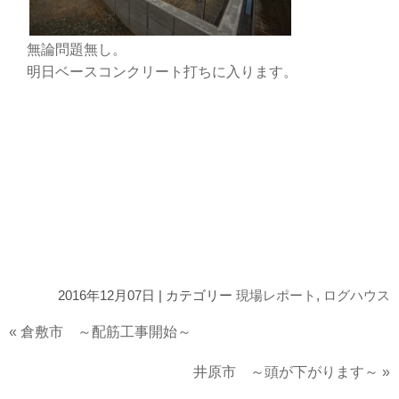
無論問題無し。
明日ベースコンクリート打ちに入ります。
2016年12月07日 | カテゴリー
現場レポート
,
ログハウス
«
倉敷市 ～配筋工事開始～
井原市 ～頭が下がります～
»