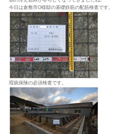
今日は倉敷市O様邸の基礎鉄筋の配筋検査です。
瑕疵保険の必須検査です。