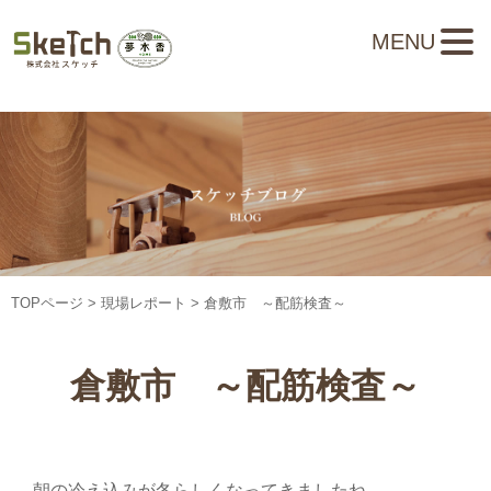
MENU
TOPページ
>
現場レポート
> 倉敷市 ～配筋検査～
倉敷市 ～配筋検査～
朝の冷え込みが冬らしくなってきましたね。