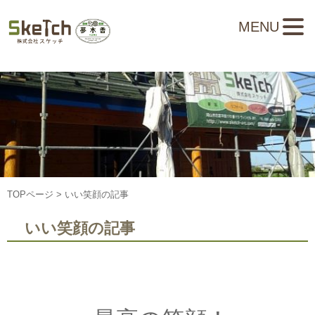
MENU
TOPページ
> いい笑顔の記事
いい笑顔の記事