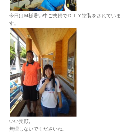
今日はＭ様暑い中ご夫婦でＤＩＹ塗装をされていま
す。
いい笑顔。
無理しないでくださいね。