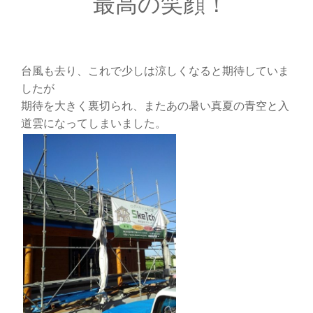
最高の笑顔！
台風も去り、これで少しは涼しくなると期待していま
したが
期待を大きく裏切られ、またあの暑い真夏の青空と入
道雲になってしまいました。