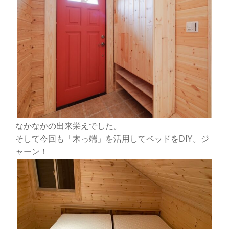
なかなかの出来栄えでした。
そして今回も「木っ端」を活用してベッドをDIY。ジ
ャーン！