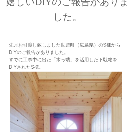
嬉しいDIYのご報告がありま
した。
先月お引渡し致しました世羅町（広島県）のS様から
DIYのご報告がありました。
すでに工事中に出た「木っ端」を活用した下駄箱を
DIYされたS様。