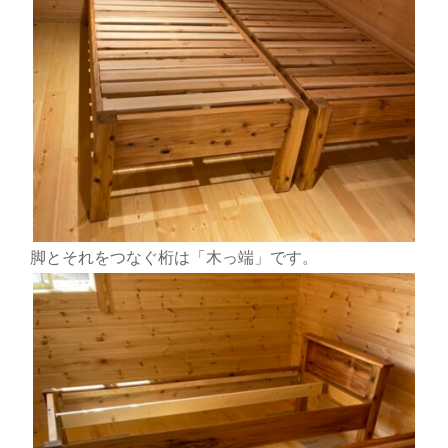
脚とそれをつなぐ桁は「木っ端」です。