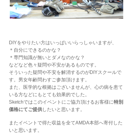
DIYをやりたい方はいっぱいいらっしゃいますが、
＊自分にできるのかな？
＊専門知識が無いとダメなのかな？
などなど色々疑問や不安があるものです。
そういった疑問や不安を解消するのがDIYスクールで
す。男女年齢問わすご参加頂けます。
また、医学的な根拠はございませんが、心の病を患て
いる方などにもとても効果的でした。
Sketchではこのイベントにご協力頂けるお客様に
特別
価格にてご提供
したいと思います。
またイベントで得た収益を全てAMDA本部へ寄付した
いと思います。