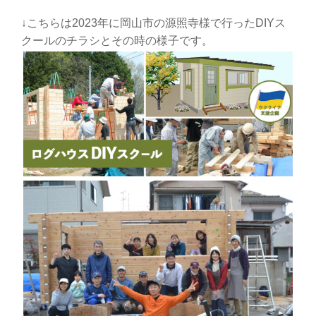
↓こちらは2023年に岡山市の源照寺様で行ったDIYス
クールのチラシとその時の様子です。