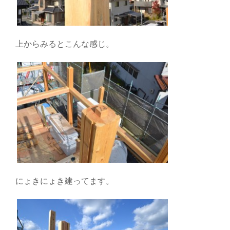
上からみるとこんな感じ。
にょきにょき建ってます。