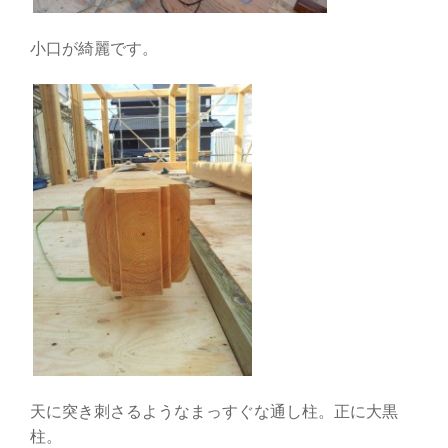
小口が綺麗です。
天に突き刺さるようなまっすぐな通し柱。正に大黒
柱。