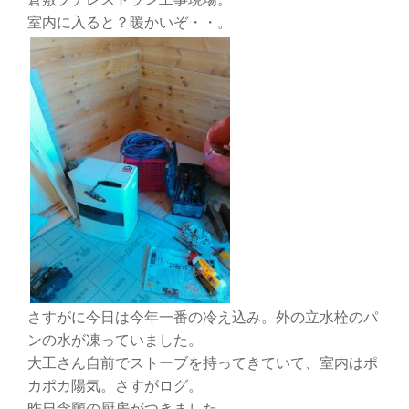
室内に入ると？暖かいぞ・・。
さすがに今日は今年一番の冷え込み。外の立水栓のパ
ンの水が凍っていました。
大工さん自前でストーブを持ってきていて、室内はポ
カポカ陽気。さすがログ。
昨日念願の厨房がつきました。