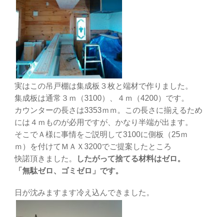
実はこの吊戸棚は集成板３枚と端材で作りました。
集成板は通常３ｍ（3100）、４ｍ（4200）です。
カウンターの長さは3353ｍｍ。この長さに揃えるため
には４ｍものが必用ですが、かなり半端が出ます。
そこでＡ様に事情をご説明して3100に側板（25ｍ
ｍ）を付けてＭＡＸ3200でご提案したところ
快諾頂きました。
したがって捨てる材料はゼロ。
「無駄ゼロ、ゴミゼロ」です。
日が沈みますます冷え込んできました。