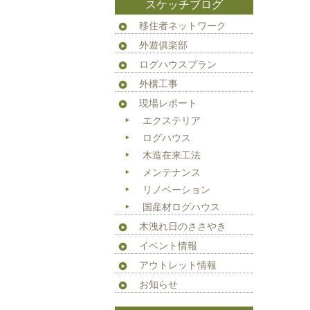
スケッチブログ
移住者ネットワーク
外遊俱楽部
ログハウスプラン
外構工事
現場レポート
エクステリア
ログハウス
木造在来工法
メンテナンス
リノベーション
国産材ログハウス
木洩れ日のささやき
イベント情報
アウトレット情報
お知らせ