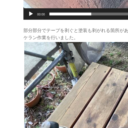
00:00
部分部分でテープを剥ぐと塗装も剥がれる箇所が
ケラン作業を行いました。