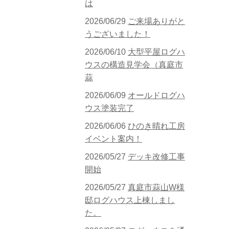
は
2026/06/29
ご来場ありがと
うございました！
2026/06/10
大型平屋ログハ
ウスの構造見学会（真庭市
蒜
2026/06/09
オールドログハ
ウス塗装完了
2026/06/06
ひのき晴れ工房
イベント案内！
2026/05/27
デッキ改修工事
開始
2026/05/27
真庭市蒜山W様
邸ログハウス上棟しまし
た。