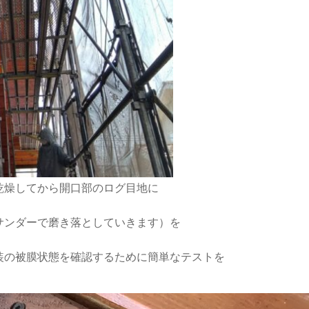
乾燥してから開口部のログ目地に
サンダーで磨き落としていきます）を
装の被膜状態を確認するために簡単なテストを