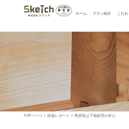
ホーム
プラン紹介
こだわ
TOPページ
>
現場レポート
> 再塗装は下地処理が肝心