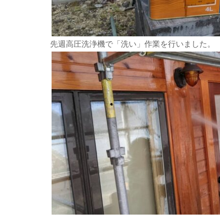
先週高圧洗浄機で「洗い」作業を行いました。