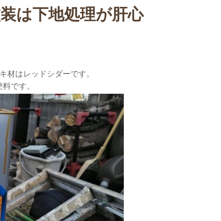
塗装は下地処理が肝心
ッキ材はレッドシダーです。
塗料です。