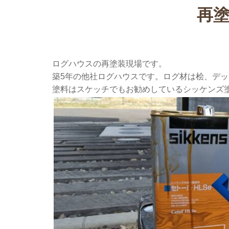
再
ログハウスの再塗装現場です。
築5年の他社ログハウスです。ログ材は桧、デ
塗料はスケッチでもお勧めしているシッケンズ