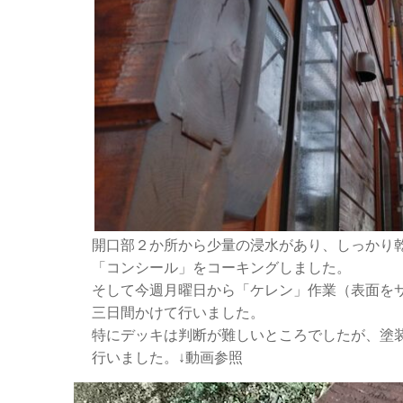
開口部２か所から少量の浸水があり、しっかり
「コンシール」をコーキングしました。
そして今週月曜日から「ケレン」作業（表面を
三日間かけて行いました。
特にデッキは判断が難しいところでしたが、塗
行いました。↓動画参照
動