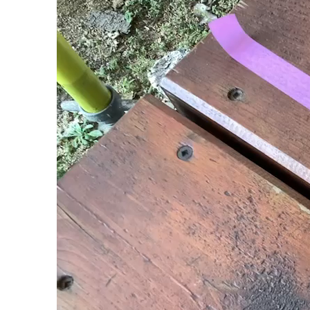
画
プ
レ
ー
ヤ
ー