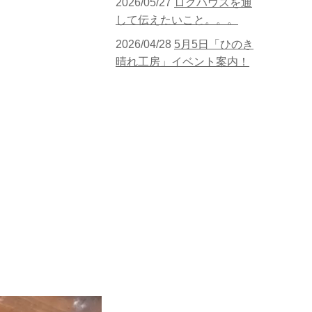
2026/05/27
ログハウスを通
して伝えたいこと。。。
2026/04/28
5月5日「ひのき
晴れ工房」イベント案内！