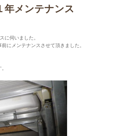
１年メンテナンス
ンスに伺いました。
事前にメンテナンスさせて頂きました。
す。