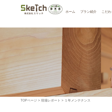
ホーム
プラン紹介
こだわ
TOPページ
>
現場レポート
> １年メンテナンス