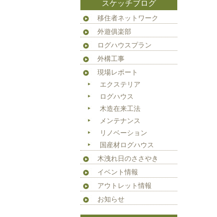
スケッチブログ
移住者ネットワーク
外遊俱楽部
ログハウスプラン
外構工事
現場レポート
エクステリア
ログハウス
木造在来工法
メンテナンス
リノベーション
国産材ログハウス
木洩れ日のささやき
イベント情報
アウトレット情報
お知らせ