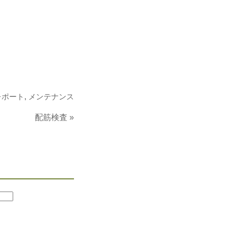
レポート
,
メンテナンス
配筋検査
»