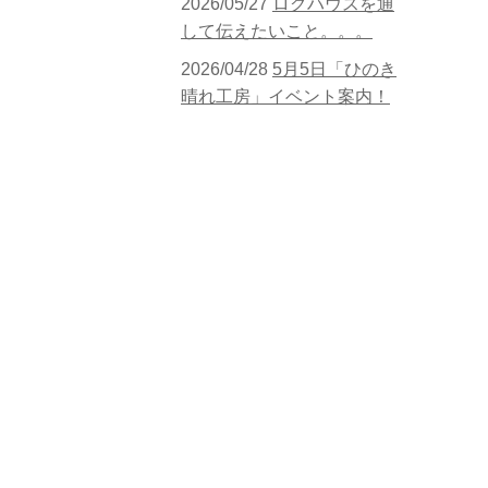
2026/05/27
ログハウスを通
して伝えたいこと。。。
2026/04/28
5月5日「ひのき
晴れ工房」イベント案内！