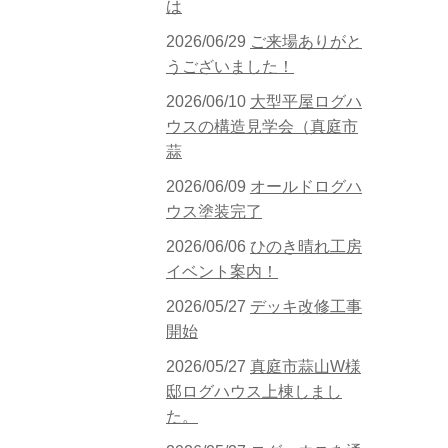
は
2026/06/29
ご来場ありがと
うございました！
2026/06/10
大型平屋ログハ
ウスの構造見学会（真庭市
蒜
2026/06/09
オールドログハ
ウス塗装完了
2026/06/06
ひのき晴れ工房
イベント案内！
2026/05/27
デッキ改修工事
開始
2026/05/27
真庭市蒜山W様
邸ログハウス上棟しまし
た。