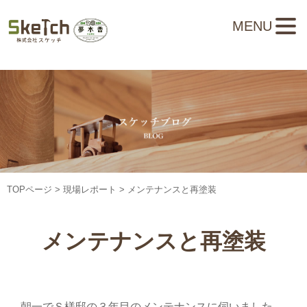
MENU
TOPページ
>
現場レポート
> メンテナンスと再塗装
メンテナンスと再塗装
朝一でＳ様邸の３年目のメンテナンスに伺いました。