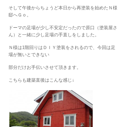
そして午後からちょうど本日から再塗装を始めたＮ様
邸へＧｏ。
ドーマの足場が少し不安定だったので原口（塗装屋さ
ん）と一緒に少し足場の手直しをしました。
Ｎ様は1階回りはＤＩＹ塗装をされるので、今回は足
場が無いとできない
部分だけお手伝いさせて頂きます。
こちらも建築直後はこんな感じ↓