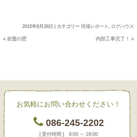
2015年8月28日 | カテゴリー
現場レポート
,
ログハウス
«
岩盤の壁
内部工事完了！
»
お気軽にお問い合わせください！
086-245-2202
[ 受付時間 ] 9:00 ～ 18:00