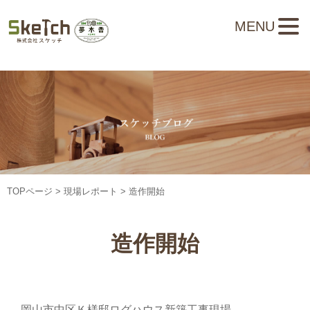
MENU
TOPページ
>
現場レポート
> 造作開始
造作開始
岡山市中区Ｋ様邸ログハウス新築工事現場