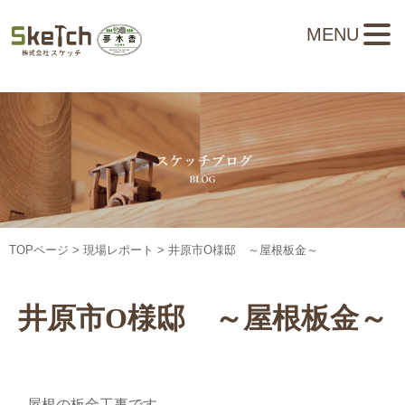
MENU
TOPページ
>
現場レポート
> 井原市O様邸 ～屋根板金～
井原市O様邸 ～屋根板金～
屋根の板金工事です。