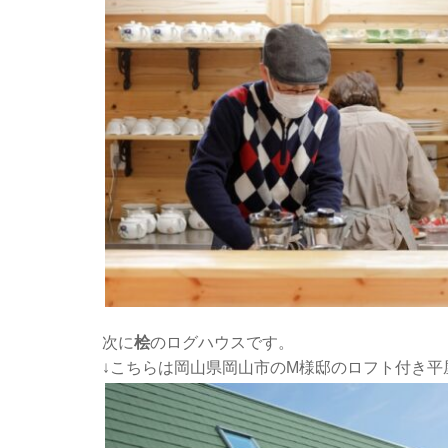
次に
桧
のログハウスです。
↓こちらは岡山県岡山市のM様邸のロフト付き平