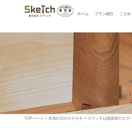
ホーム
プラン紹介
こだわ
TOPページ
>
木洩れ日のささやき
> スケッチは国産材のログ