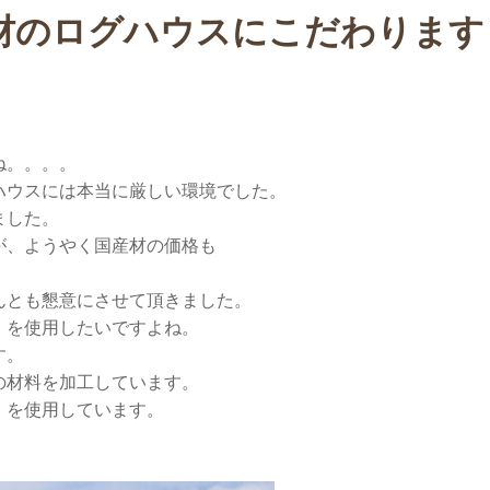
材のログハウスにこだわります
ね。。。。
ハウスには本当に厳しい環境でした。
ました。
が、ようやく国産材の価格も
んとも懇意にさせて頂きました。
」を使用したいですよね。
す。
の材料を加工しています。
」
を使用しています。