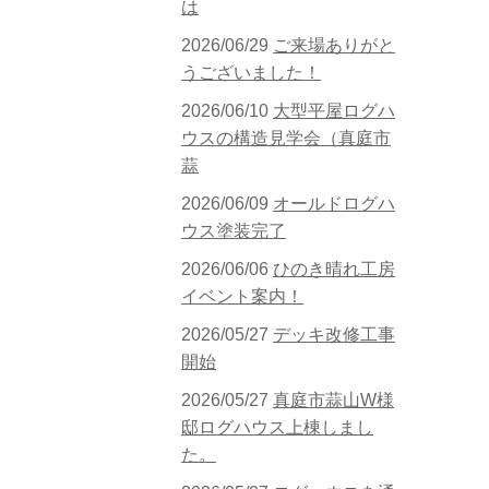
は
2026/06/29
ご来場ありがと
うございました！
2026/06/10
大型平屋ログハ
ウスの構造見学会（真庭市
蒜
2026/06/09
オールドログハ
ウス塗装完了
2026/06/06
ひのき晴れ工房
イベント案内！
2026/05/27
デッキ改修工事
開始
2026/05/27
真庭市蒜山W様
邸ログハウス上棟しまし
た。