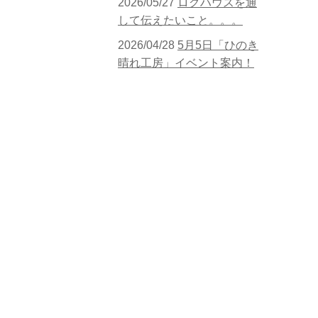
2026/05/27
ログハウスを通
して伝えたいこと。。。
2026/04/28
5月5日「ひのき
晴れ工房」イベント案内！