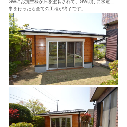
GWにお施主様が床を塗装されて、GW明けに水道工
事を行ったら全ての工程が終了です。