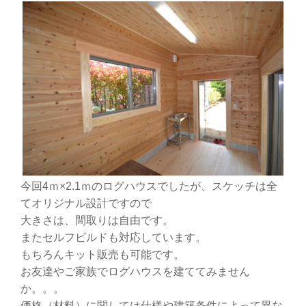
今回4ｍ×2.1ｍのログハウスでしたが、スケッチは全
てオリジナル設計ですので
大きさは、間取りは自由です。
またセルフビルドも対応しています。
もちろんキット販売も可能です。
お友達やご家族でログハウスを建ててみません
か。。。
価格（材料）に関しては仕様や建築条件によって異な