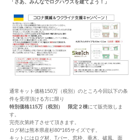
「さあ、みんなでログハウスを建てよう！」
通常キット価格150万（税別）のところ今回以下の条
件を受理頂ける方に限り
特別価格115万（税別） 限定２棟
にて販売致しま
す。
完売次第終了させて頂きます。
ログ材は熊本県産杉80*165サイズです。
キットにはログ材、Tバー、窓枠、垂木、破風、面