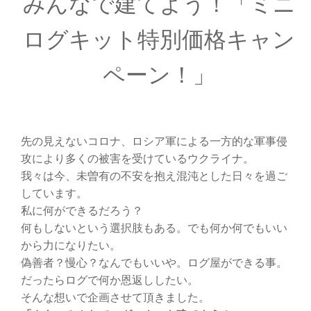
みんなで建てよう！「ミニ
ログキット特別価格キャン
ペーン！」
先の見えないコロナ、ロシア軍による一方的な軍事侵
攻により多くの被害を受けているウクライナ。
我々は今、未曽有の不安を抱え混沌とした日々を過ご
しています。
私に何ができるだろう？
何もしないという選択肢もある。でも何か何でもいい
から力になりたい。
偽善者？慢心？なんでもいいや。ログ屋ができる事。
だったらログで何か恩返ししたい。
そんな想いで企画させて頂きました。