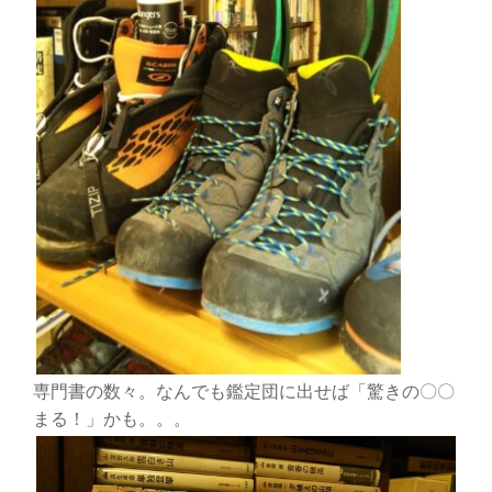
専門書の数々。なんでも鑑定団に出せば「驚きの〇〇
まる！」かも。。。