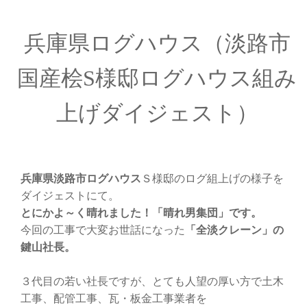
兵庫県ログハウス（淡路市
国産桧S様邸ログハウス組み
上げダイジェスト）
兵庫県淡路市ログハウス
Ｓ様邸のログ組上げの様子を
ダイジェストにて。
とにかよ～く晴れました！「晴れ男集団」です。
今回の工事で大変お世話になった
「全淡クレーン」の
鍵山社長。
３代目の若い社長ですが、とても人望の厚い方で土木
工事、配管工事、瓦・板金工事業者を