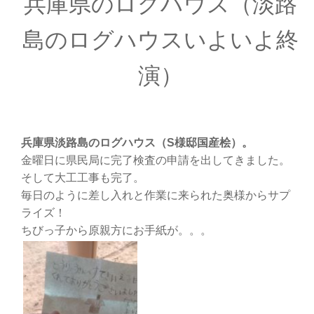
兵庫県のログハウス（淡路
島のログハウスいよいよ終
演）
兵庫県淡路島のログハウス（S様邸国産桧）。
金曜日に県民局に完了検査の申請を出してきました。
そして大工工事も完了。
毎日のように差し入れと作業に来られた奥様からサプ
ライズ！
ちびっ子から原親方にお手紙が。。。