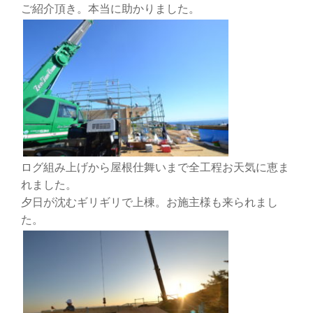
ご紹介頂き。本当に助かりました。
ログ組み上げから屋根仕舞いまで全工程お天気に恵ま
れました。
夕日が沈むギリギリで上棟。お施主様も来られまし
た。