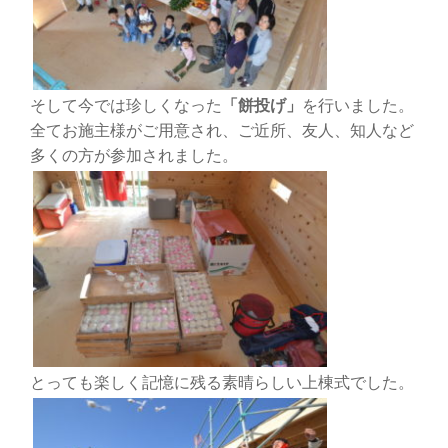
そして今では珍しくなった
「餅投げ」
を行いました。
全てお施主様がご用意され、ご近所、友人、知人など
多くの方が参加されました。
とっても楽しく記憶に残る素晴らしい上棟式でした。