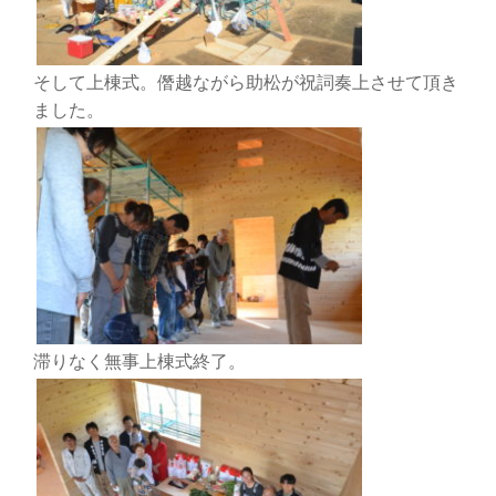
そして上棟式。僭越ながら助松が祝詞奏上させて頂き
ました。
滞りなく無事上棟式終了。