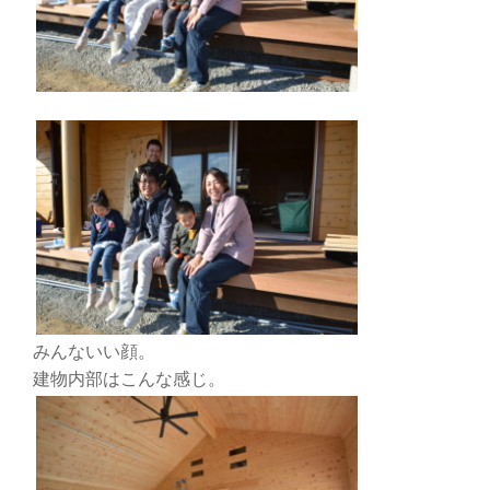
みんないい顔。
建物内部はこんな感じ。