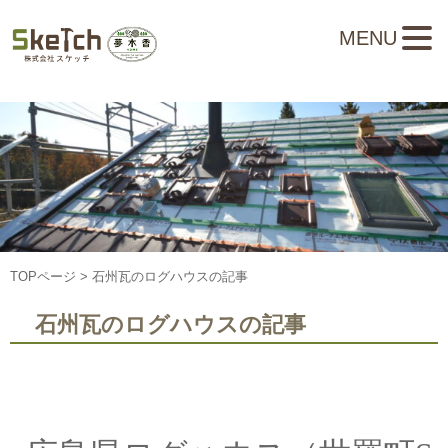
MENU
TOPページ
> 石州瓦のログハウスの記事
石州瓦のログハウスの記事