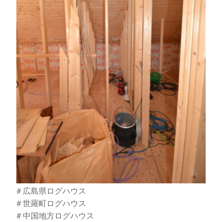
＃広島県ログハウス
＃世羅町ログハウス
＃中国地方ログハウス