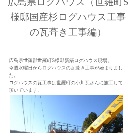
広島県ログハウス（世羅町S
様邸国産杉ログハウス工事
の瓦葺き工事編）
広島県世羅郡世羅町S様邸新築ログハウス現場。
今週水曜日からログハウスの瓦葺き工事が始まりまし
た。
ログハウスの瓦工事は世羅町の小川瓦さんに施工して
頂いています。