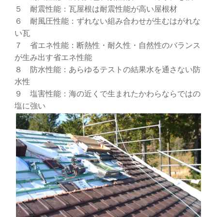
５ 耐震性能：瓦屋根は耐震性能が高い屋根材
６ 耐風圧性能：ずれない組み合わせが生むはがれな
い瓦
７ 省エネ性能：断熱性・耐久性・自然性のバランス
が生み出す省エネ性能
８ 防水性能：あらゆるテストの結果水を通さない防
水性
９ 塩害性能：海の近くで生まれたかわらならではの
塩に強い