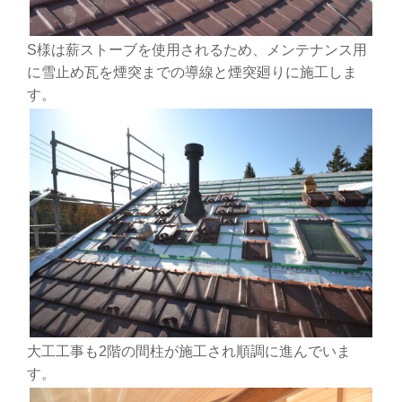
S様は薪ストーブを使用されるため、メンテナンス用
に雪止め瓦を煙突までの導線と煙突廻りに施工しま
す。
大工工事も2階の間柱が施工され順調に進んでいま
す。