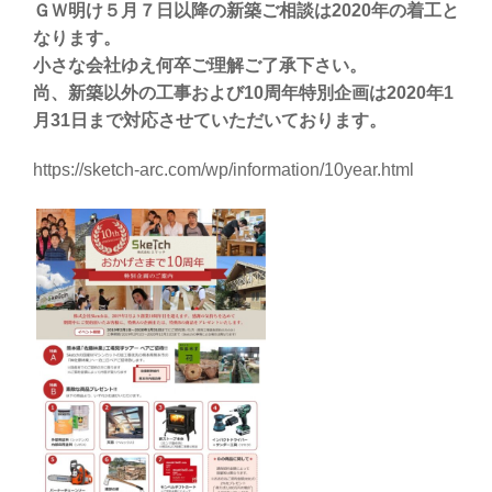
ＧＷ明け５月７日以降の新築ご相談は2020年の着工と
なります。
小さな会社ゆえ何卒ご理解ご了承下さい。
尚、新築以外の工事および10周年特別企画は2020年1
月31日まで対応させていただいております。
https://sketch-arc.com/wp/information/10year.html