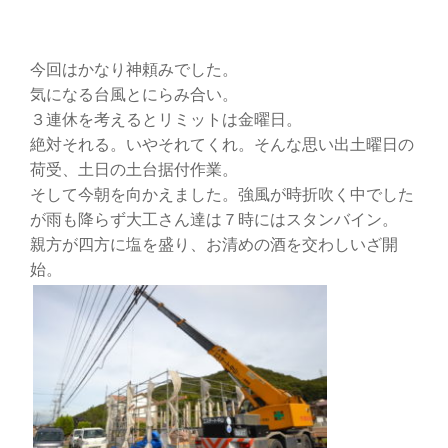
今回はかなり神頼みでした。
気になる台風とにらみ合い。
３連休を考えるとリミットは金曜日。
絶対それる。いやそれてくれ。そんな思い出土曜日の
荷受、土日の土台据付作業。
そして今朝を向かえました。強風が時折吹く中でした
が雨も降らず大工さん達は７時にはスタンバイン。
親方が四方に塩を盛り、お清めの酒を交わしいざ開
始。