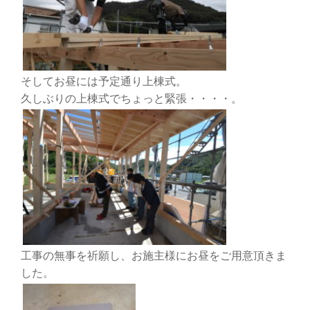
そしてお昼には予定通り上棟式。
久しぶりの上棟式でちょっと緊張・・・・。
工事の無事を祈願し、お施主様にお昼をご用意頂きま
した。