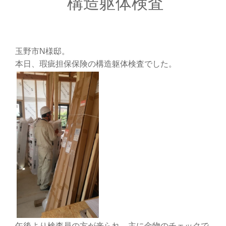
構造躯体検査
玉野市N様邸。
本日、瑕疵担保保険の構造躯体検査でした。
午後より検査員の方が来られ、主に金物のチェックで