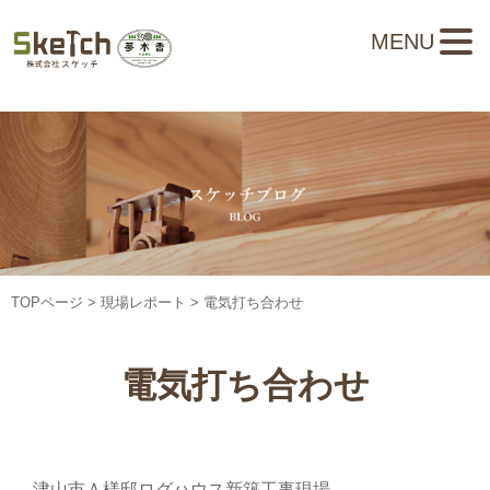
MENU
TOPページ
>
現場レポート
> 電気打ち合わせ
電気打ち合わせ
津山市Ａ様邸ログハウス新築工事現場。