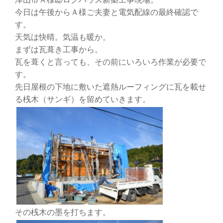
今日は午後からＡ様ご夫妻と電気配線の最終確認で
す。
天気は快晴。気温も暖か。
まずは瓦葺き工事から。
瓦を葺くと言っても、その前にいろいろ作業が必要で
す。
先日屋根の下地に敷いた遮熱ルーフィングに瓦を載せ
る桟木（サンギ）を留めていきます。
その桟木の墨を打ちます。