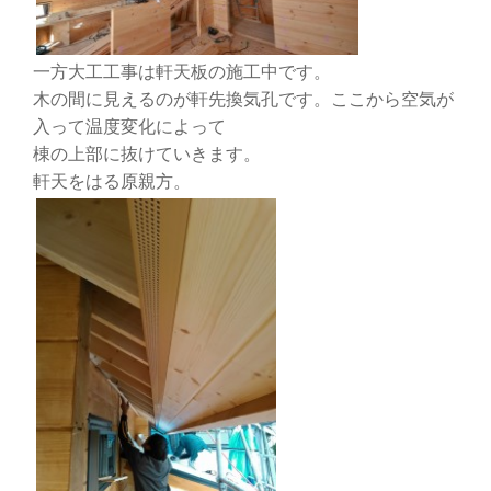
一方大工工事は軒天板の施工中です。
木の間に見えるのが軒先換気孔です。ここから空気が
入って温度変化によって
棟の上部に抜けていきます。
軒天をはる原親方。