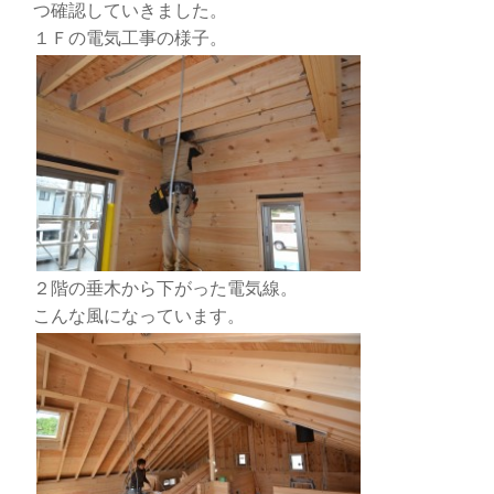
つ確認していきました。
１Ｆの電気工事の様子。
２階の垂木から下がった電気線。
こんな風になっています。