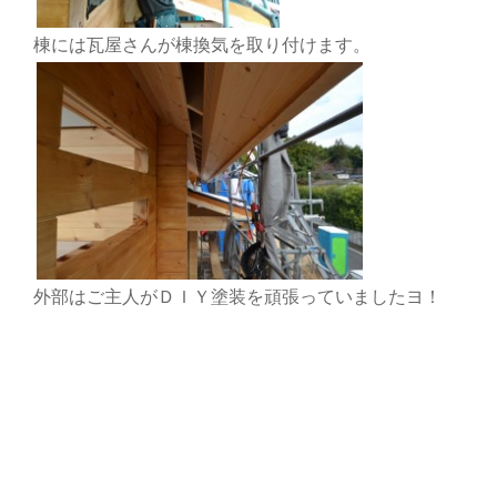
棟には瓦屋さんが棟換気を取り付けます。
外部はご主人がＤＩＹ塗装を頑張っていましたヨ！