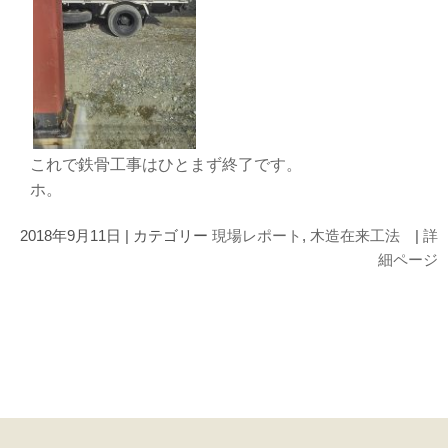
これで鉄骨工事はひとまず終了です。
ホ。
2018年9月11日 | カテゴリー
現場レポート
,
木造在来工法
|
詳
細ページ