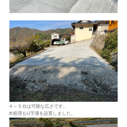
４～５台は可能な広さです。
水処理もU字溝を設置しました。