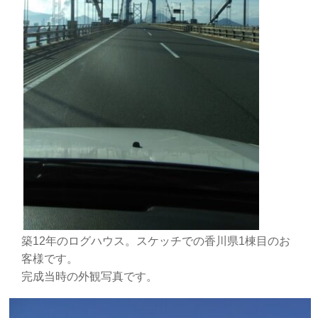
築12年のログハウス。スケッチでの香川県1棟目のお
客様です。
完成当時の外観写真です。