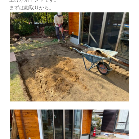
まずは鋤取りから。