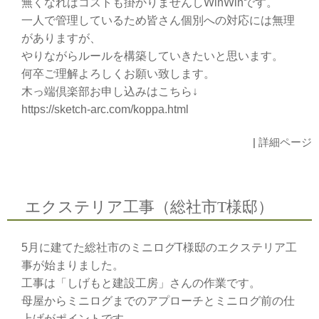
無くなればコストも掛かりませんしWinWinです。
一人で管理しているため皆さん個別への対応には無理
がありますが、
やりながらルールを構築していきたいと思います。
何卒ご理解よろしくお願い致します。
木っ端倶楽部お申し込みはこちら↓
https://sketch-arc.com/koppa.html
|
詳細ページ
エクステリア工事（総社市T様邸）
5月に建てた総社市のミニログT様邸のエクステリア工
事が始まりました。
工事は「しげもと建設工房」さんの作業です。
母屋からミニログまでのアプローチとミニログ前の仕
上げがポイントです。