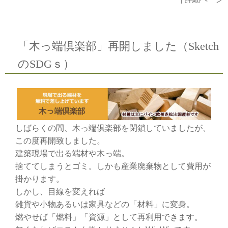
「木っ端倶楽部」再開しました（Sketch
のSDGｓ）
しばらくの間、木っ端倶楽部を閉鎖していましたが、
この度再開致しました。
建築現場で出る端材や木っ端。
捨ててしまうとゴミ。しかも産業廃棄物として費用が
掛かります。
しかし、目線を変えれば
雑貨や小物あるいは家具などの「材料」に変身。
燃やせば「燃料」「資源」として再利用できます。