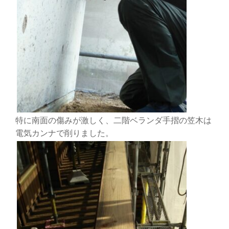
特に南面の傷みが激しく、二階ベランダ手摺の笠木は
電気カンナで削りました。